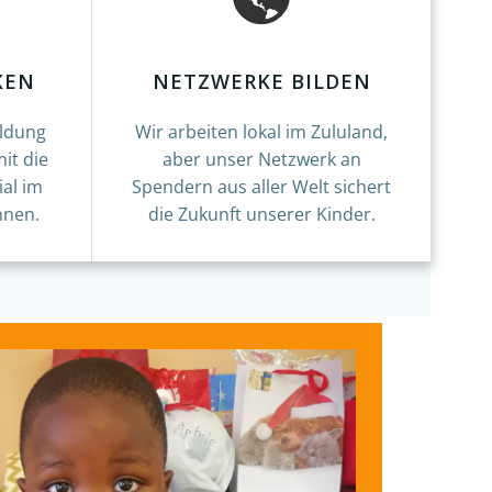
KEN
NETZWERKE BILDEN
ildung
Wir arbeiten lokal im Zululand,
it die
aber unser Netzwerk an
ial im
Spendern aus aller Welt sichert
nnen.
die Zukunft unserer Kinder.