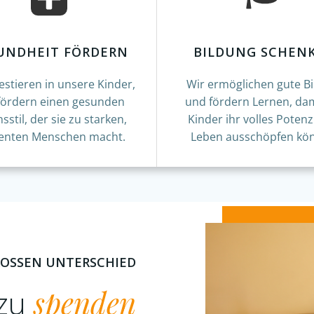
UNDHEIT FÖRDERN
BILDUNG SCHEN
estieren in unsere Kinder,
Wir ermöglichen gute B
fördern einen gesunden
und fördern Lernen, dam
sstil, der sie zu starken,
Kinder ihr volles Potenz
lienten Menschen macht.
Leben ausschöpfen kö
ROSSEN UNTERSCHIED
 zu
spenden