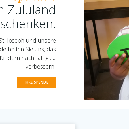
m Zululand
 schenken.
St. Joseph und unsere
de helfen Sie uns, das
Kindern nachhaltig zu
verbessern.
IHRE SPENDE