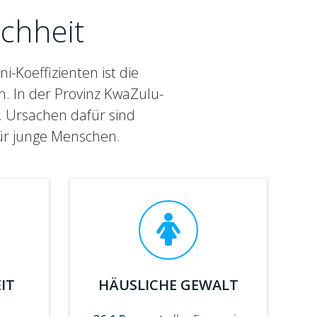
ichheit
i-Koeffizienten ist die
n. In der Provinz KwaZulu-
. Ursachen dafür sind
für junge Menschen.
IT
HÄUSLICHE GEWALT