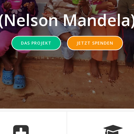
(Nelson Mandela
DAS PROJEKT
JETZT SPENDEN