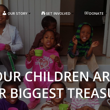
OUR STORY
GET INVOLVED
DONATE
OUR CHILDREN AR
R BIGGEST TREAS