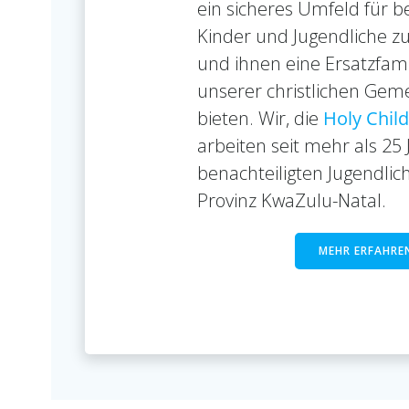
ein sicheres Umfeld für b
Kinder und Jugendliche zu
und ihnen eine Ersatzfami
unserer christlichen Gem
bieten. Wir, die
Holy Chil
arbeiten seit mehr als 25
benachteiligten Jugendlic
Provinz KwaZulu-Natal.
MEHR ERFAHRE