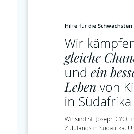
Hilfe für die Schwächsten
Wir kämpfen
gleiche Cha
und
ein bess
Leben
von K
in Südafrika
Wir sind St. Joseph CYCC 
Zululands in Südafrika. Uns