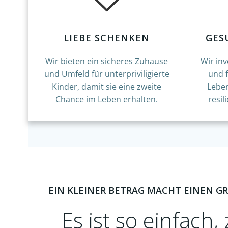
LIEBE SCHENKEN
GES
Wir bieten ein sicheres Zuhause
Wir inv
und Umfeld für unterpriviligierte
und 
Kinder, damit sie eine zweite
Leben
Chance im Leben erhalten.
resi
EIN KLEINER BETRAG MACHT EINEN G
Es ist so einfach,