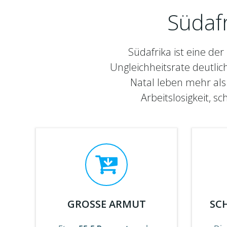
Südafr
Südafrika ist eine der
Ungleichheitsrate deutlic
Natal leben mehr als
Arbeitslosigkeit, 
GROSSE ARMUT
SC