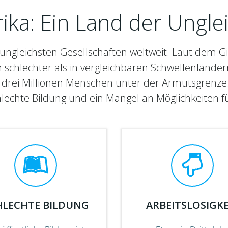
ika: Ein Land der Ungle
 ungleichsten Gesellschaften weltweit. Laut dem Gin
h schlechter als in vergleichbaren Schwellenländer
 drei Millionen Menschen unter der Armutsgrenze
schlechte Bildung und ein Mangel an Möglichkeiten 
HLECHTE BILDUNG
ARBEITSLOSIGKE