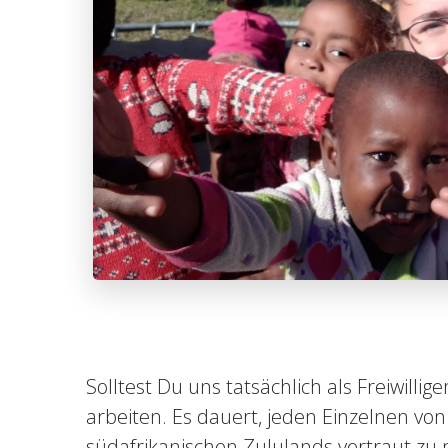
Solltest Du uns tatsächlich als Freiwil
arbeiten. Es dauert, jeden Einzelnen v
südafrikanischen Zululands vertraut zu