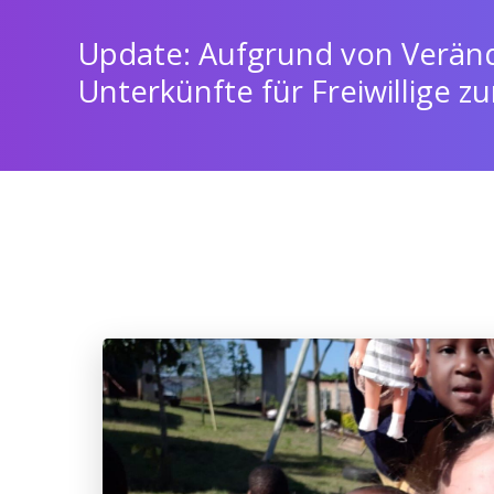
Update: Aufgrund von Veränd
Unterkünfte für Freiwillige z