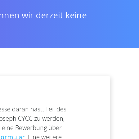
nen wir derzeit keine
sse daran hast, Teil des
Joseph CYCC zu werden,
e eine Bewerbung über
formular
. Eine weitere