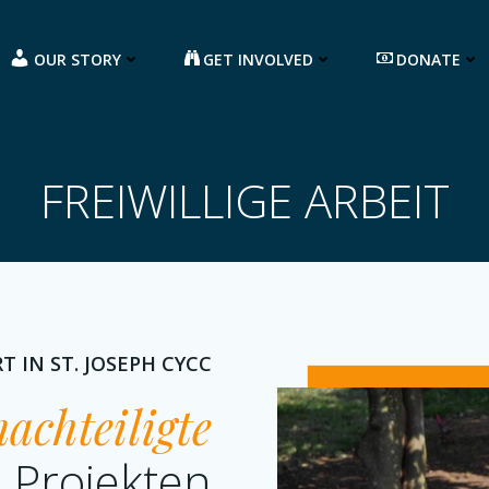
OUR STORY
GET INVOLVED
DONATE
FREIWILLIGE ARBEIT
T IN ST. JOSEPH CYCC
achteiligte
 Projekten