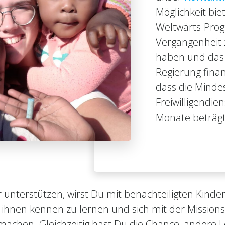
Möglichkeit bie
Weltwärts-Prog
Vergangenheit
haben und das
Regierung finan
dass die Minde
Freiwilligendien
Monate beträgt
liger unterstützen, wirst Du mit benachteiligten 
on ihnen kennen zu lernen und sich mit der Missi
 machen. Gleichzeitig hast Du die Chance, andere