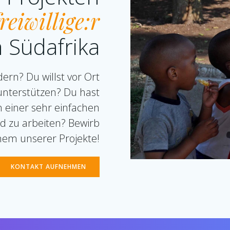
freiwillige:r
 Südafrika
ern? Du willst vor Ort
 unterstützen? Du hast
n einer sehr einfachen
 zu arbeiten? Bewirb
einem unserer Projekte!
KONTAKT AUFNEHMEN