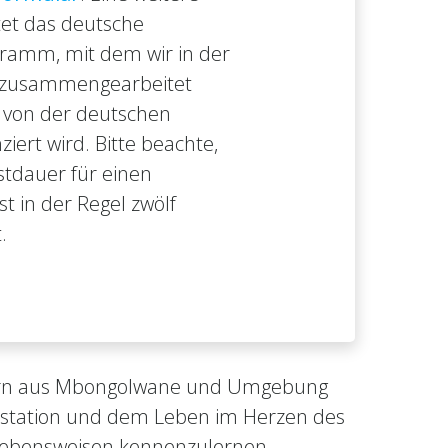
tet das deutsche
ramm, mit dem wir in der
 zusammengearbeitet
 von der deutschen
ziert wird. Bitte beachte,
stdauer für einen
st in der Regel zwölf
.
Kindern aus Mbongolwane und Umgebung
onsstation und dem Leben im Herzen des
 Lebensweisen kennenzulernen,