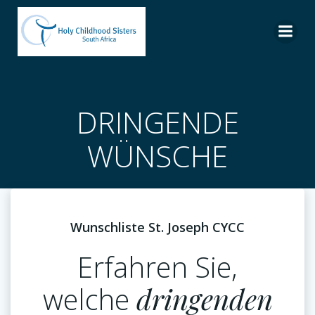
Skip
to
content
DRINGENDE
WÜNSCHE
Wunschliste St. Joseph CYCC
Erfahren Sie,
welche
dringenden