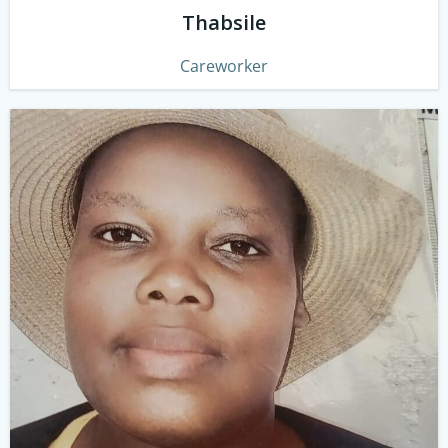
Thabsile
Careworker