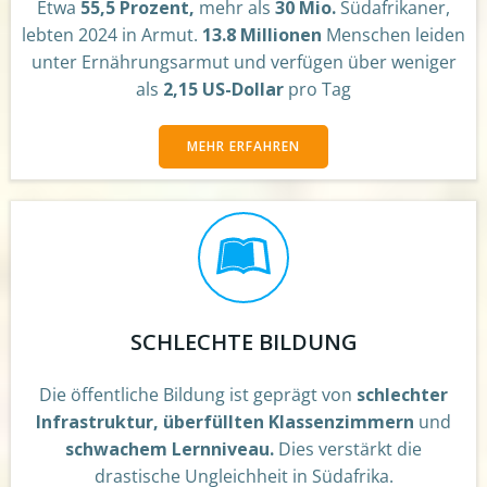
Etwa
55,5 Prozent,
mehr als
30 Mio.
Südafrikaner,
lebten 2024 in Armut.
13.8 Millionen
Menschen leiden
unter Ernährungsarmut und verfügen über weniger
als
2,15 US-Dollar
pro Tag
MEHR ERFAHREN
SCHLECHTE BILDUNG
Die öffentliche Bildung ist geprägt von
schlechter
Infrastruktur, überfüllten Klassenzimmern
und
schwachem Lernniveau.
Dies verstärkt die
drastische Ungleichheit in Südafrika.