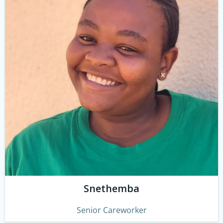
Snethemba
Senior Careworker