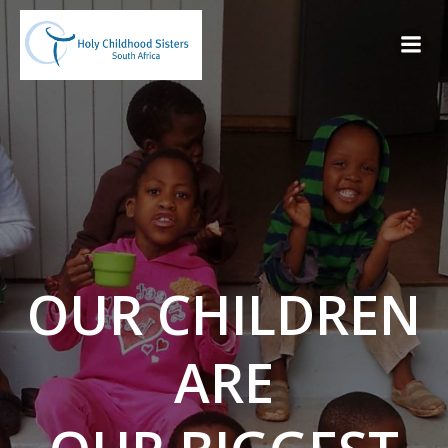
Skip
to
content
OUR CHILDREN
ARE