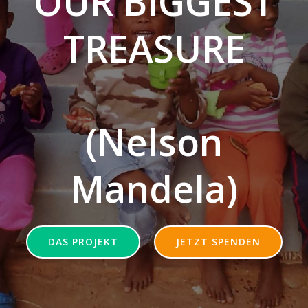
OUR BIGGEST
TREASURE
(Nelson
Mandela)
DAS PROJEKT
JETZT SPENDEN