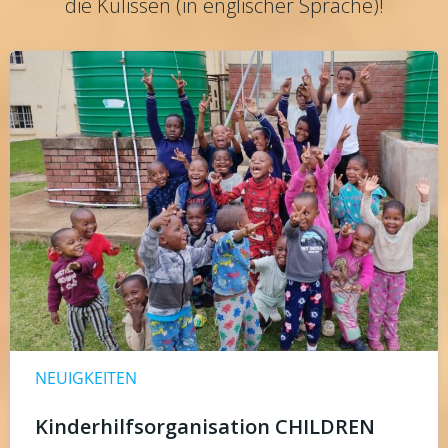
die Kulissen (in englischer Sprache)!
NEUIGKEITEN
Kinderhilfsorganisation CHILDREN