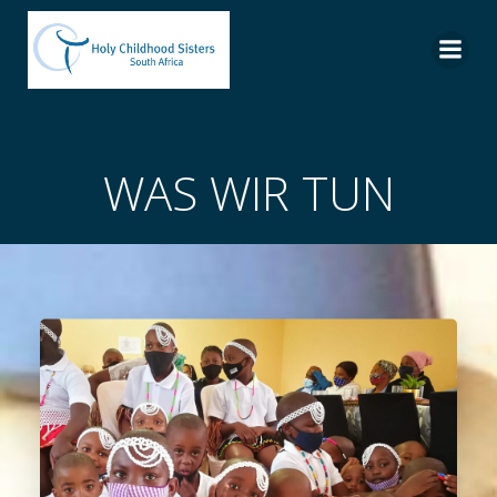
Skip
to
content
WAS WIR TUN