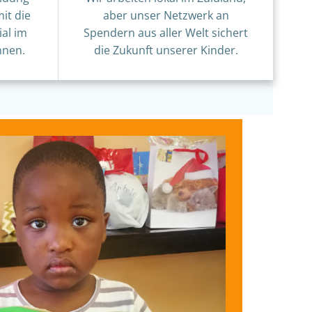
it die
aber unser Netzwerk an
ial im
Spendern aus aller Welt sichert
nnen.
die Zukunft unserer Kinder.