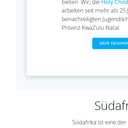
bieten. Wir, die
Holy Chil
arbeiten seit mehr als 25
benachteiligten Jugendlic
Provinz KwaZulu-Natal.
MEHR ERFAHRE
Südafr
Südafrika ist eine der