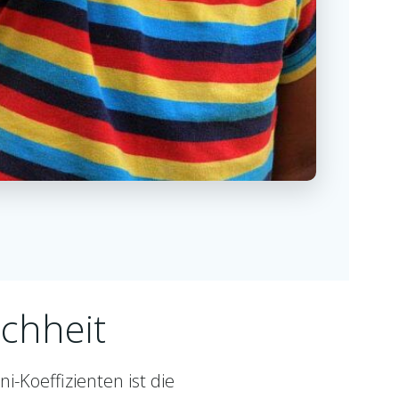
ichheit
i-Koeffizienten ist die