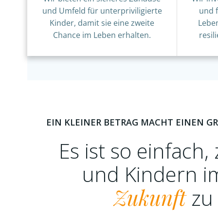
und Umfeld für unterpriviligierte
und 
Kinder, damit sie eine zweite
Leben
Chance im Leben erhalten.
resi
EIN KLEINER BETRAG MACHT EINEN G
Es ist so einfach,
und Kindern i
Zukunft
zu