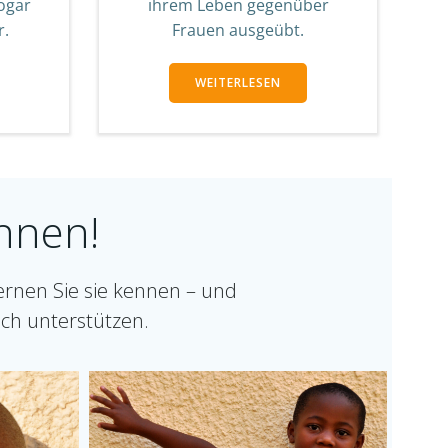
sogar
ihrem Leben gegenüber
r.
Frauen ausgeübt.
WEITERLESEN
nnen!
ernen Sie sie kennen – und
ich unterstützen.