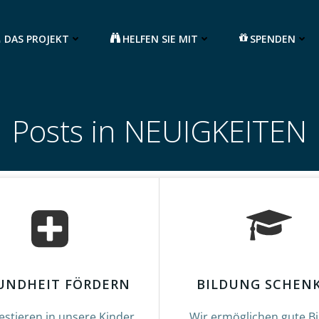
DAS PROJEKT
HELFEN SIE MIT
SPENDEN
Posts in NEUIGKEITEN
UNDHEIT FÖRDERN
BILDUNG SCHEN
estieren in unsere Kinder,
Wir ermöglichen gute B