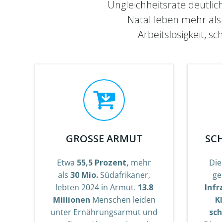
Ungleichheitsrate deutlic
Natal leben mehr als
Arbeitslosigkeit, 
GROSSE ARMUT
SC
Etwa
55,5 Prozent,
mehr
Die
als
30 Mio.
Südafrikaner,
ge
lebten 2024 in Armut.
13.8
Infr
Millionen
Menschen leiden
K
unter Ernährungsarmut und
sc