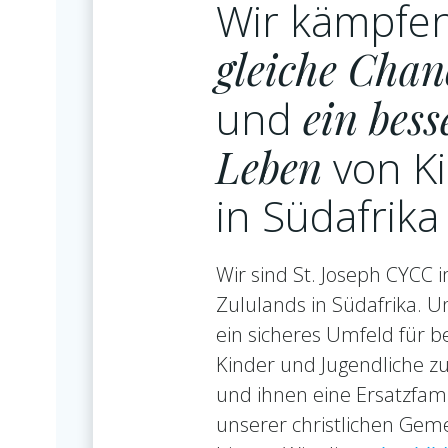
Wir kämpfen
gleiche Cha
und
ein bess
Leben
von K
in Südafrika
Wir sind St. Joseph CYCC 
Zululands in Südafrika. Uns
ein sicheres Umfeld für b
Kinder und Jugendliche zu
und ihnen eine Ersatzfami
unserer christlichen Gem