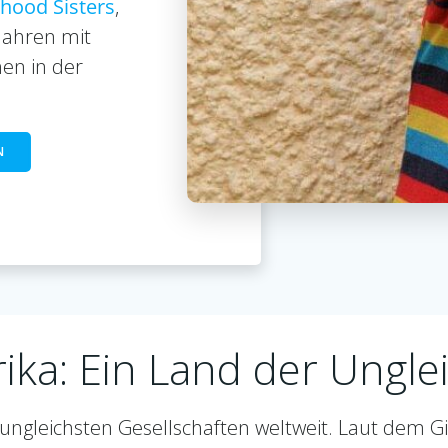
dhood Sisters
,
 Jahren mit
hen in der
N
ika: Ein Land der Ungle
 ungleichsten Gesellschaften weltweit. Laut dem Gin