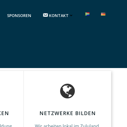
SPONSOREN
KONTAKT
KEN
NETZWERKE BILDEN
ildung
Wir arbeiten lokal im Zululand,