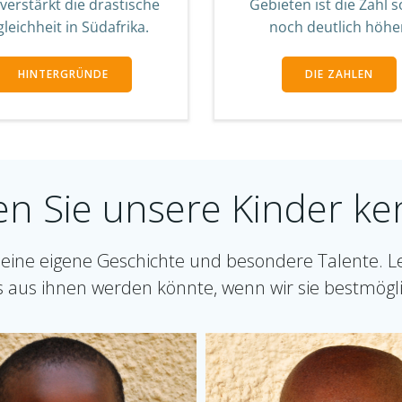
verstärkt die drastische
Gebieten ist die Zahl 
leichheit in Südafrika.
noch deutlich höhe
HINTERGRÜNDE
DIE ZAHLEN
en Sie unsere Kinder ke
seine eigene Geschichte und besondere Talente. L
s aus ihnen werden könnte, wenn wir sie bestmögl