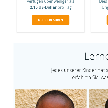
verfügen über weniger als
Dies 
2,15 US-Dollar
pro Tag
Ung
MEHR ERFAHREN
Lern
Jedes unserer Kinder hat 
erfahren Sie, wa