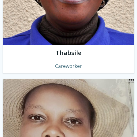
Thabsile
Careworker