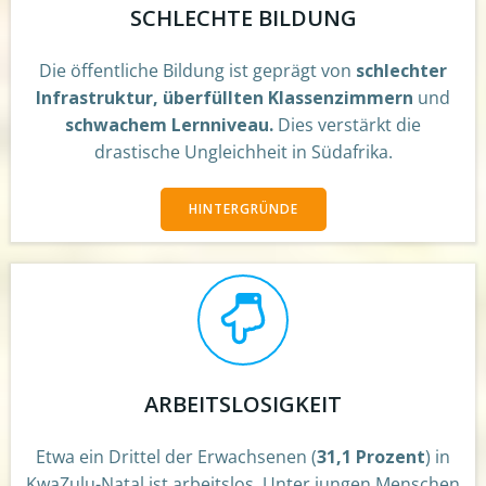
SCHLECHTE BILDUNG
Die öffentliche Bildung ist geprägt von
schlechter
Infrastruktur, überfüllten Klassenzimmern
und
schwachem Lernniveau.
Dies verstärkt die
drastische Ungleichheit in Südafrika.
HINTERGRÜNDE
ARBEITSLOSIGKEIT
Etwa ein Drittel der Erwachsenen (
31,1 Prozent
) in
KwaZulu-Natal ist arbeitslos. Unter jungen Menschen