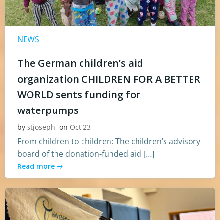
NEWS
The German children’s aid
organization CHILDREN FOR A BETTER
WORLD sents funding for
waterpumps
by
stjoseph
on
Oct 23
From children to children: The children’s advisory
board of the donation-funded aid […]
Read more