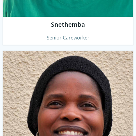
Snethemba
Senior Careworker