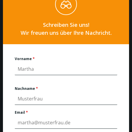
Schreiben Sie uns!
Wir freuen uns über Ihre Nachricht.
Vorname
*
Nachname
*
Email
*