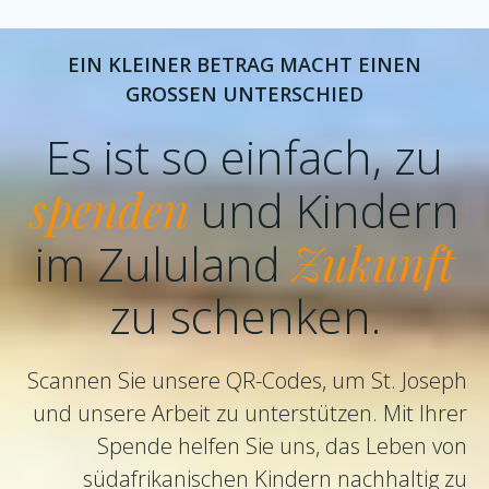
EIN KLEINER BETRAG MACHT EINEN
GROSSEN UNTERSCHIED
Es ist so einfach, zu
spenden
und Kindern
im Zululand
Zukunft
zu schenken.
Scannen Sie unsere QR-Codes, um St. Joseph
und unsere Arbeit zu unterstützen. Mit Ihrer
Spende helfen Sie uns, das Leben von
südafrikanischen Kindern nachhaltig zu