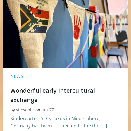
NEWS
Wonderful early intercultural
exchange
by
stjoseph
on
Jun 27
Kindergarten St Cyriakus in Niedernberg,
Germany has been connected to the the […]