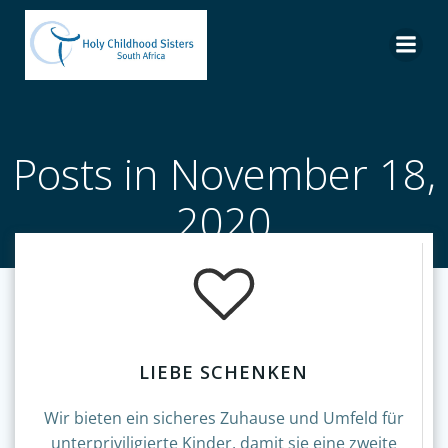
Skip
to
content
Posts in November 18,
2020
LIEBE SCHENKEN
Wir bieten ein sicheres Zuhause und Umfeld für
unterpriviligierte Kinder, damit sie eine zweite