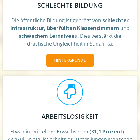
SCHLECHTE BILDUNG
Die öffentliche Bildung ist geprägt von
schlechter
Infrastruktur, überfüllten Klassenzimmern
und
schwachem Lernniveau.
Dies verstärkt die
drastische Ungleichheit in Südafrika.
HINTERGRÜNDE
ARBEITSLOSIGKEIT
Etwa ein Drittel der Erwachsenen (
31,1 Prozent
) in
KwaZulu-Natal ist arbeitslos. Unter jungen Menschen