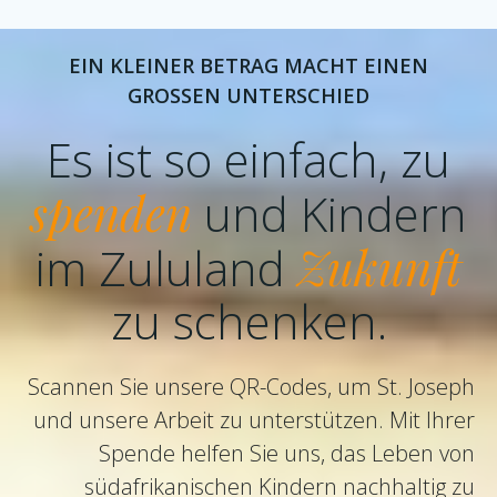
EIN KLEINER BETRAG MACHT EINEN
GROSSEN UNTERSCHIED
Es ist so einfach, zu
spenden
und Kindern
im Zululand
Zukunft
zu schenken.
Scannen Sie unsere QR-Codes, um St. Joseph
und unsere Arbeit zu unterstützen. Mit Ihrer
Spende helfen Sie uns, das Leben von
südafrikanischen Kindern nachhaltig zu