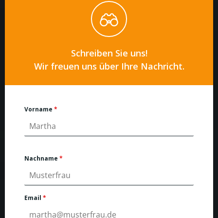
Schreiben Sie uns!
Wir freuen uns über Ihre Nachricht.
Vorname
*
Nachname
*
Email
*