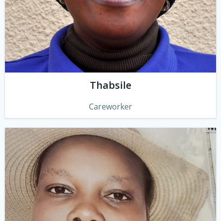
Thabsile
Careworker