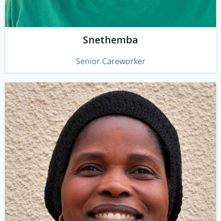
Snethemba
Senior Careworker